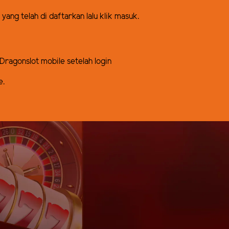
ang telah di daftarkan lalu klik masuk.
Dragonslot mobile setelah login
e.