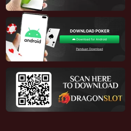
DOWNLOAD POKER
Download for Android
Panduan Download