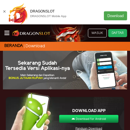
×
DRAGONSLOT
Download
DRAGONSLOT Mobile App
MASUK
DAFTAR
BERANDA
Download
DOWNLOAD APP
Download for Android
Panduan Download